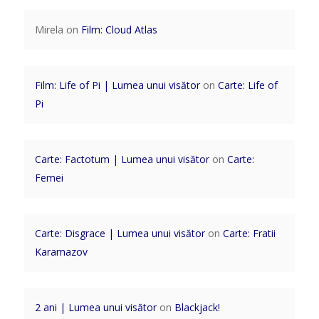
Mirela
on
Film: Cloud Atlas
Film: Life of Pi | Lumea unui visător
on
Carte: Life of
Pi
Carte: Factotum | Lumea unui visător
on
Carte:
Femei
Carte: Disgrace | Lumea unui visător
on
Carte: Fratii
Karamazov
2 ani | Lumea unui visător
on
Blackjack!