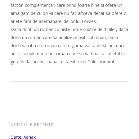
factori complementari care prind foarte bine si ofera un
amalgam de culori vii care nu fac altceva decat sa ofere o
finete fara de asemanare ideilor lui Fowles.
Daca doriti un roman cu niste urme subtile de thriller, daca
doriti un roman care sa analizeze psihicul uman, daca
doriti sa cititi un roman care o gama vasta de stiluri, daca
pur si simplu doriti un roman care sa va tina cu sufletul la
gura de la inceput pana la sfarsit, cititi Colectionarul.
ARTICOLE RECENTE
Carte: Xanax