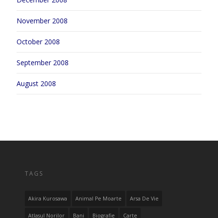
November 2008
October 2008
September 2008
August 2008
TAGS
Akira Kurosawa
Animal Pe Moarte
Arsa De Vie
Atlasul Norilor
Bani
Biografie
Carte