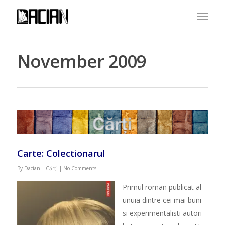
November 2009
Carte: Colectionarul
By
Dacian
|
Cărți
|
No Comments
Primul roman publicat al
unuia dintre cei mai buni
si experimentalisti autori