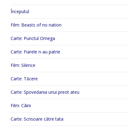
Începutul
Film: Beasts of no nation
Carte: Punctul Omega
Carte: Fiarele n-au patrie
Film: Silence
Carte: Tăcere
Carte: Spovedania unui preot ateu
Film: Câini
Carte: Scrisoare către tata