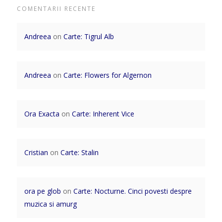
COMENTARII RECENTE
Andreea
on
Carte: Tigrul Alb
Andreea
on
Carte: Flowers for Algernon
Ora Exacta
on
Carte: Inherent Vice
Cristian
on
Carte: Stalin
ora pe glob
on
Carte: Nocturne. Cinci povesti despre
muzica si amurg