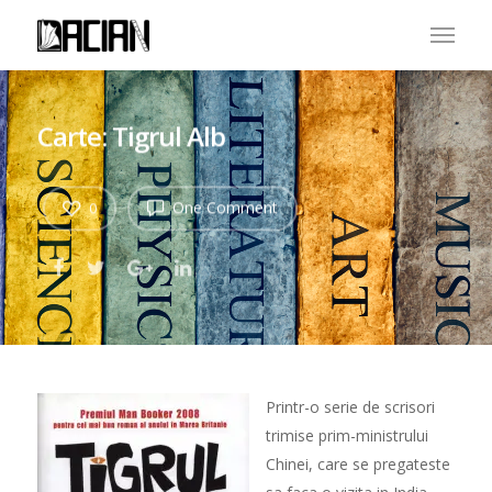
Carte: Tigrul Alb
One Comment
0
Printr-o serie de scrisori
trimise prim-ministrului
Chinei, care se pregateste