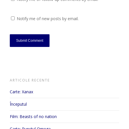
Notify me of new posts by email.
ARTICOLE RECENTE
Carte: Xanax
Începutul
Film: Beasts of no nation
Carte: Punctul Omega