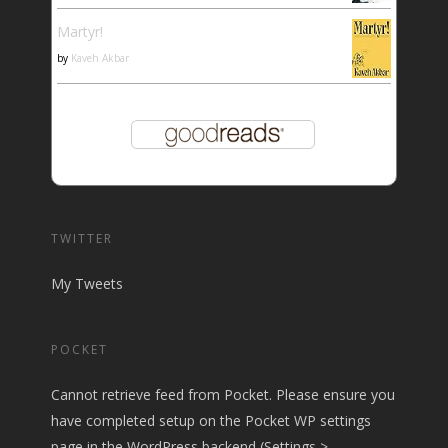
Martyr!
by
Kaveh Akbar
TWITTER
My Tweets
POCKET
Cannot retrieve feed from Pocket. Please ensure you
have completed setup on the Pocket WP settings
page in the WordPress backend (Settings >