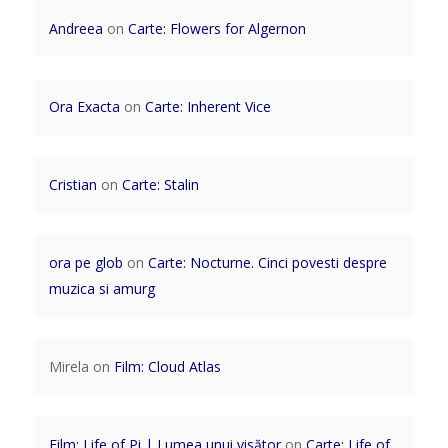
Andreea
on
Carte: Flowers for Algernon
Ora Exacta
on
Carte: Inherent Vice
Cristian
on
Carte: Stalin
ora pe glob
on
Carte: Nocturne. Cinci povesti despre
muzica si amurg
Mirela
on
Film: Cloud Atlas
Film: Life of Pi | Lumea unui visător
on
Carte: Life of