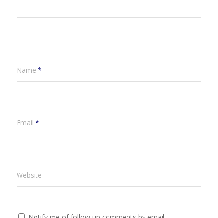
Name
*
Email
*
Website
Notify me of follow-up comments by email.