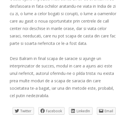
desfasoara in fata ochiilor aratandu-ne viata in India de zi
cu zi, o lume a celor bogati si corupti, o lume a oamenilor
care au gasit o noua oportunitate prin centrele de call
center noi deschise in marile orase, dar si viata celor
saraci, needucati, care nu pot scapa de casta din care fac
parte si soarta nefericita ce le-a fost data.
Desi Balram in final scapa de saracie si ajunge un
interprinzator de succes, modul in care a ajuns aici este
unul nefericit, autorul oferindu-ne o pilda trista: nu exista
prea multe moduri de a scapa de saracia din care
societatea te-a bagat, iar una din metode este, probabil,
cel putin nedezirabila.
Twitter
Facebook
LinkedIn
Email