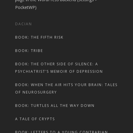
PocketWP)
DACIAN
BOOK: THE FIFTH RISK
BOOK: TRIBE
BOOK: THE OTHER SIDE OF SILENCE: A
PSYCHIATRIST’S MEMOIR OF DEPRESSION
BOOK: WHEN THE AIR HITS YOUR BRAIN: TALES
OF NEUROSURGERY
BOOK: TURTLES ALL THE WAY DOWN
A TALE OF CRYPTS
BOOK: LETTERS TO A YOUNG CONTRARIAN