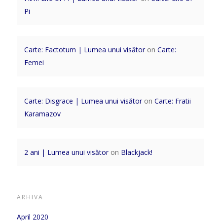
Pi
Carte: Factotum | Lumea unui visător
on
Carte:
Femei
Carte: Disgrace | Lumea unui visător
on
Carte: Fratii
Karamazov
2 ani | Lumea unui visător
on
Blackjack!
ARHIVA
April 2020