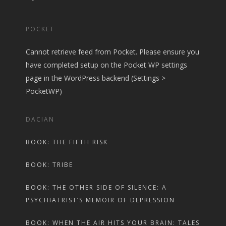
POCKET
Cannot retrieve feed from Pocket. Please ensure you
have completed setup on the Pocket WP settings
page in the WordPress backend (Settings >
PocketWP)
DACIAN
BOOK: THE FIFTH RISK
BOOK: TRIBE
BOOK: THE OTHER SIDE OF SILENCE: A
PSYCHIATRIST’S MEMOIR OF DEPRESSION
BOOK: WHEN THE AIR HITS YOUR BRAIN: TALES