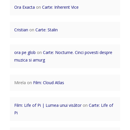
Ora Exacta
on
Carte: Inherent Vice
Cristian
on
Carte: Stalin
ora pe glob
on
Carte: Nocturne. Cinci povesti despre
muzica si amurg
Mirela
on
Film: Cloud Atlas
Film: Life of Pi | Lumea unui visător
on
Carte: Life of
Pi