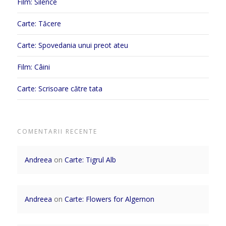
Film: Silence
Carte: Tăcere
Carte: Spovedania unui preot ateu
Film: Câini
Carte: Scrisoare către tata
COMENTARII RECENTE
Andreea
on
Carte: Tigrul Alb
Andreea
on
Carte: Flowers for Algernon