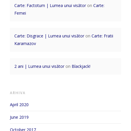
Carte: Factotum | Lumea unui visător
on
Carte:
Femei
Carte: Disgrace | Lumea unui visător
on
Carte: Fratii
Karamazov
2 ani | Lumea unui visător
on
Blackjack!
ARHIVA
April 2020
June 2019
October 2017