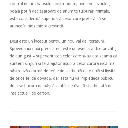
control în fața haosului postmodern, unde necazurile și
boala pot fi declașatoare de anumite tulburări mintale,
este considerată superioară celor care preferă să se
arunce în pioșenie si credință.
Deși este un început pentru un nou val de literatură,
Spovedania unui preot ateu, este un eșec atât literar cât și
de bun gust – superioritatea celor care și-au dat seama că
suntem singuri și fară ajutor asupra celor cărora încă mai
păstrează o urmă de reflecție spirituală este nulă si lipsită
de orice fel de dovadă, dar asta nu va împiedeca publicul
de a se bucura de bășcălia atât de rîvnită si admirată de
intelectualii de carton.