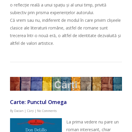
o reflecție reală a unui spațiu și al unui timp, privită
subiectiv prin prisma experiențelor autorului.
Că vrem sau nu, indiferent de modul în care privim clișeele
clasice ale literaturii române, astfel de romane sunt
trecerea într-o nouă eră, o altfel de identitate dezvaluită și
altfel de valori artistice.
Carte: Punctul Omega
By
Dacian
|
Cărți
|
No Comments
La prima vedere nu pare un
roman interesant, chiar