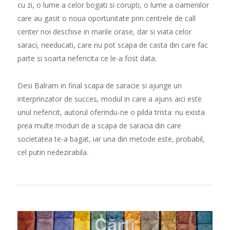
cu zi, o lume a celor bogati si corupti, o lume a oamenilor
care au gasit o noua oportunitate prin centrele de call
center noi deschise in marile orase, dar si viata celor
saraci, needucati, care nu pot scapa de casta din care fac
parte si soarta nefericita ce le-a fost data.
Desi Balram in final scapa de saracie si ajunge un
interprinzator de succes, modul in care a ajuns aici este
unul nefericit, autorul oferindu-ne o pilda trista: nu exista
prea multe moduri de a scapa de saracia din care
societatea te-a bagat, iar una din metode este, probabil,
cel putin nedezirabila.