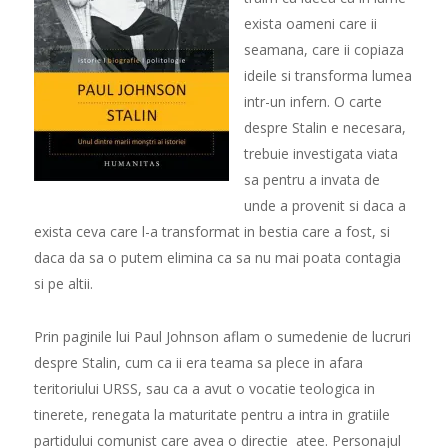
exista oameni care ii
seamana, care ii copiaza
ideile si transforma lumea
intr-un infern. O carte
despre Stalin e necesara,
trebuie investigata viata
sa pentru a invata de
unde a provenit si daca a
exista ceva care l-a transformat in bestia care a fost, si
daca da sa o putem elimina ca sa nu mai poata contagia
si pe altii.
Prin paginile lui Paul Johnson aflam o sumedenie de lucruri
despre Stalin, cum ca ii era teama sa plece in afara
teritoriului URSS, sau ca a avut o vocatie teologica in
tinerete, renegata la maturitate pentru a intra in gratiile
partidului comunist care avea o directie atee. Personajul