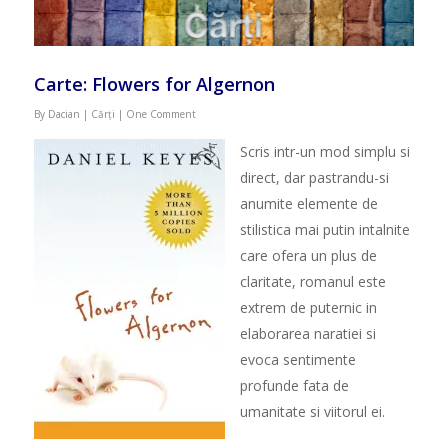
Carte: Flowers for Algernon
By
Dacian
|
Cărți
|
One Comment
Scris intr-un mod simplu si
direct, dar pastrandu-si
anumite elemente de
stilistica mai putin intalnite
care ofera un plus de
claritate, romanul este
extrem de puternic in
elaborarea naratiei si
evoca sentimente
profunde fata de
umanitate si viitorul ei.