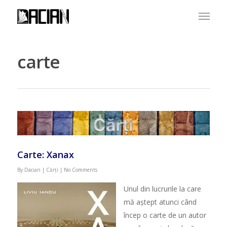
carte
Carte: Xanax
By
Dacian
|
Cărți
|
No Comments
Unul din lucrurile la care
mă aștept atunci când
încep o carte de un autor