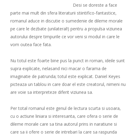
Desi se doreste a face
parte mai mult din sfera literaturii stiintifico-fantastice,
romanul aduce in discutie o sumedenie de dileme morale
pe care le dezbate (unilateral!) pentru a propulsa viziunea
autorului despre timpurile ce vor veni si modul in care le
vom outea face fata.
Nu totul este foarte bine pus la punct in roman, ideile sunt
supra explicate, nelasand nici macar o farama de
imaginatie de patrunda; totul este explicat. Daniel Keyes
picteaza un tablou in care doar el este creatorul, nimeni nu
are voie sa interpreteze diferit viziunea sa.
Per total romanul este genul de lectura scurta si usoara,
cu o actiune liniara si interesanta, care ofera o serie de
dileme morale care sa tina autorul prins in naratiune si
care sa ii ofere o serie de intrebari la care sa raspunda