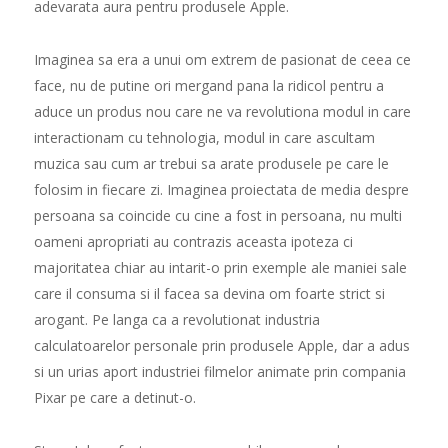
adevarata aura pentru produsele Apple.
Imaginea sa era a unui om extrem de pasionat de ceea ce
face, nu de putine ori mergand pana la ridicol pentru a
aduce un produs nou care ne va revolutiona modul in care
interactionam cu tehnologia, modul in care ascultam
muzica sau cum ar trebui sa arate produsele pe care le
folosim in fiecare zi. Imaginea proiectata de media despre
persoana sa coincide cu cine a fost in persoana, nu multi
oameni apropriati au contrazis aceasta ipoteza ci
majoritatea chiar au intarit-o prin exemple ale maniei sale
care il consuma si il facea sa devina om foarte strict si
arogant. Pe langa ca a revolutionat industria
calculatoarelor personale prin produsele Apple, dar a adus
si un urias aport industriei filmelor animate prin compania
Pixar pe care a detinut-o.