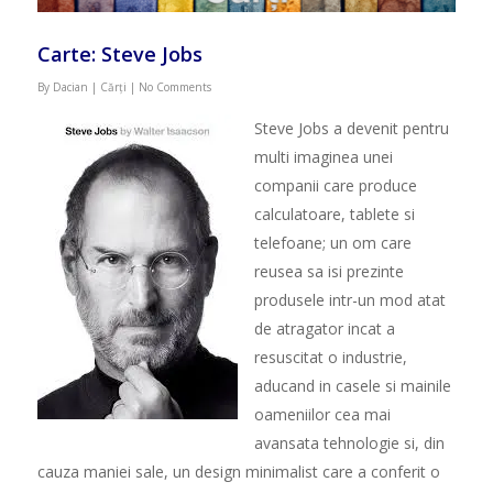
Carte: Steve Jobs
By
Dacian
|
Cărți
|
No Comments
Steve Jobs a devenit pentru
multi imaginea unei
companii care produce
calculatoare, tablete si
telefoane; un om care
reusea sa isi prezinte
produsele intr-un mod atat
de atragator incat a
resuscitat o industrie,
aducand in casele si mainile
oameniilor cea mai
avansata tehnologie si, din
cauza maniei sale, un design minimalist care a conferit o