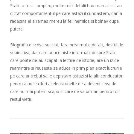
Stalin a fost complex, multe mici detalii l-au marcat si i-au
dictat comportamentul pe care astazi il cunoastem, dar la
radacina el a ramas mereu la fel: nemilos si bolnav dupa
putere.
Biografia e scrisa succint, fara prea multe detalii, destul de
subiectiva, dar care aduce niste informatii despre Stalin
care poate ne-au scapat la lectiile de istorie, are un iz de
reamintire si reuseste sa aduca in prim plan exact lucrurile
pe care ar trebui sa le depistam astazi si la alti conducatori
pentru a nu le oferi aceleasi unelte de a deveni ceva de
care nu mai putem scapa si care ne va urmari pentru tot
restul vietii.