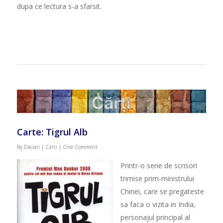
dupa ce lectura s-a sfarsit.
Carte: Tigrul Alb
By
Dacian
|
Cărți
|
One Comment
Printr-o serie de scrisori
trimise prim-ministrului
Chinei, care se pregateste
sa faca o vizita in India,
personajul principal al