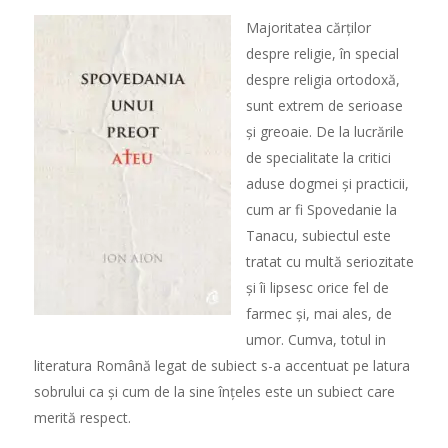
Majoritatea cărților
despre religie, în special
despre religia ortodoxă,
sunt extrem de serioase
și greoaie. De la lucrările
de specialitate la critici
aduse dogmei și practicii,
cum ar fi Spovedanie la
Tanacu, subiectul este
tratat cu multă seriozitate
și îi lipsesc orice fel de
farmec și, mai ales, de
umor. Cumva, totul in
literatura Română legat de subiect s-a accentuat pe latura
sobrului ca și cum de la sine înțeles este un subiect care
merită respect.