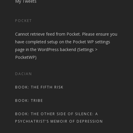
My Tweets
POCKET
Cannot retrieve feed from Pocket. Please ensure you
have completed setup on the Pocket WP settings
page in the WordPress backend (Settings >
PocketWP)
DACIAN
BOOK: THE FIFTH RISK
BOOK: TRIBE
BOOK: THE OTHER SIDE OF SILENCE: A
PSYCHIATRIST’S MEMOIR OF DEPRESSION