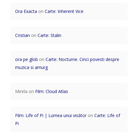
Ora Exacta
on
Carte: Inherent Vice
Cristian
on
Carte: Stalin
ora pe glob
on
Carte: Nocturne. Cinci povesti despre
muzica si amurg
Mirela
on
Film: Cloud Atlas
Film: Life of Pi | Lumea unui visător
on
Carte: Life of
Pi