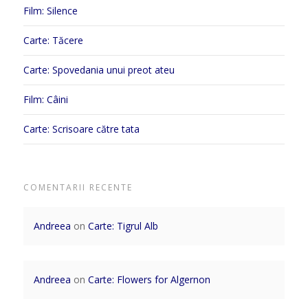
Film: Silence
Carte: Tăcere
Carte: Spovedania unui preot ateu
Film: Câini
Carte: Scrisoare către tata
COMENTARII RECENTE
Andreea
on
Carte: Tigrul Alb
Andreea
on
Carte: Flowers for Algernon