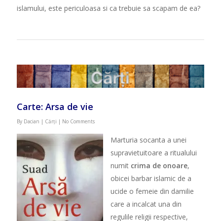
islamului, este periculoasa si ca trebuie sa scapam de ea?
Carte: Arsa de vie
By
Dacian
|
Cărți
|
No Comments
Marturia socanta a unei
supravietuitoare a ritualului
numit
crima de onoare
,
obicei barbar islamic de a
ucide o femeie din damilie
care a incalcat una din
regulile religii respective,