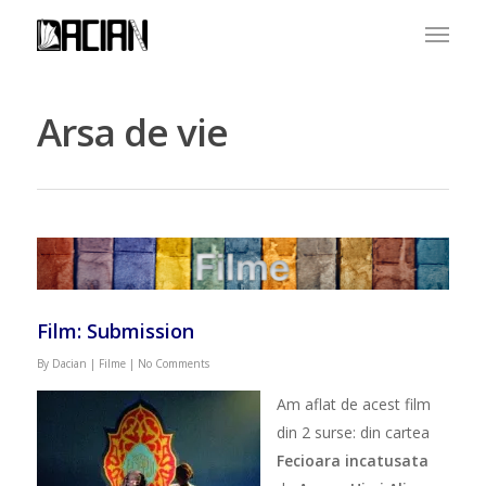
Arsa de vie
Film: Submission
By
Dacian
|
Filme
|
No Comments
Am aflat de acest film
din 2 surse: din cartea
Fecioara incatusata