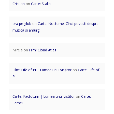
Cristian
on
Carte: Stalin
ora pe glob
on
Carte: Nocturne. Cinci povesti despre
muzica si amurg
Mirela
on
Film: Cloud Atlas
Film: Life of Pi | Lumea unui visător
on
Carte: Life of
Pi
Carte: Factotum | Lumea unui visător
on
Carte:
Femei