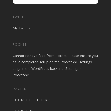
TWITTER
My Tweets
POCKET
Cannot retrieve feed from Pocket. Please ensure you
have completed setup on the Pocket WP settings
page in the WordPress backend (Settings >
PocketWP)
DACIAN
BOOK: THE FIFTH RISK