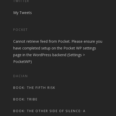
TWITTER
My Tweets
POCKET
Cannot retrieve feed from Pocket. Please ensure you
have completed setup on the Pocket WP settings
page in the WordPress backend (Settings >
PocketWP)
DACIAN
BOOK: THE FIFTH RISK
BOOK: TRIBE
BOOK: THE OTHER SIDE OF SILENCE: A