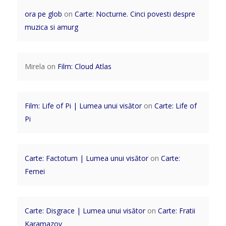
ora pe glob
on
Carte: Nocturne. Cinci povesti despre
muzica si amurg
Mirela
on
Film: Cloud Atlas
Film: Life of Pi | Lumea unui visător
on
Carte: Life of
Pi
Carte: Factotum | Lumea unui visător
on
Carte:
Femei
Carte: Disgrace | Lumea unui visător
on
Carte: Fratii
Karamazov