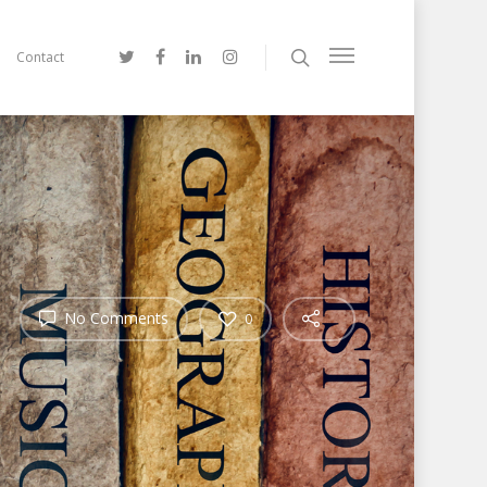
Contact
No Comments
0