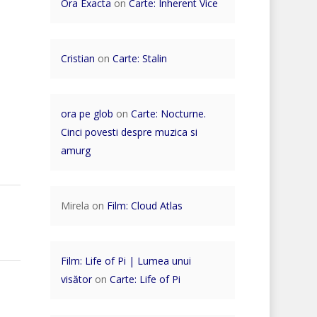
Ora Exacta
on
Carte: Inherent Vice
Cristian
on
Carte: Stalin
ora pe glob
on
Carte: Nocturne.
Cinci povesti despre muzica si
amurg
Mirela
on
Film: Cloud Atlas
Film: Life of Pi | Lumea unui
visător
on
Carte: Life of Pi