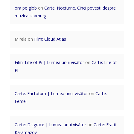
ora pe glob
on
Carte: Nocturne. Cinci povesti despre
muzica si amurg
Mirela
on
Film: Cloud Atlas
Film: Life of Pi | Lumea unui visător
on
Carte: Life of
Pi
Carte: Factotum | Lumea unui visător
on
Carte:
Femei
Carte: Disgrace | Lumea unui visător
on
Carte: Fratii
Karamazov