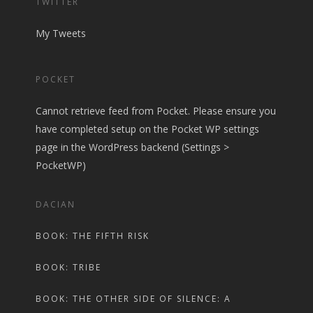
TWITTER
My Tweets
POCKET
Cannot retrieve feed from Pocket. Please ensure you
have completed setup on the Pocket WP settings
page in the WordPress backend (Settings >
PocketWP)
DACIAN
BOOK: THE FIFTH RISK
BOOK: TRIBE
BOOK: THE OTHER SIDE OF SILENCE: A