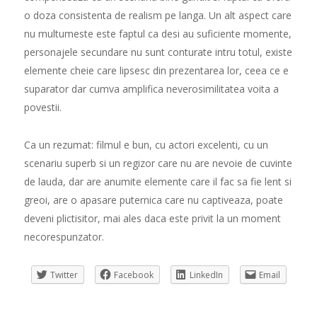
o doza consistenta de realism pe langa. Un alt aspect care
nu multumeste este faptul ca desi au suficiente momente,
personajele secundare nu sunt conturate intru totul, existe
elemente cheie care lipsesc din prezentarea lor, ceea ce e
suparator dar cumva amplifica neverosimilitatea voita a
povestii.
Ca un rezumat: filmul e bun, cu actori excelenti, cu un
scenariu superb si un regizor care nu are nevoie de cuvinte
de lauda, dar are anumite elemente care il fac sa fie lent si
greoi, are o apasare puternica care nu captiveaza, poate
deveni plictisitor, mai ales daca este privit la un moment
necorespunzator.
Twitter
Facebook
LinkedIn
Email