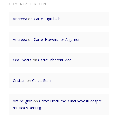
COMENTARII RECENTE
Andreea
on
Carte: Tigrul Alb
Andreea
on
Carte: Flowers for Algernon
Ora Exacta
on
Carte: Inherent Vice
Cristian
on
Carte: Stalin
ora pe glob
on
Carte: Nocturne. Cinci povesti despre
muzica si amurg