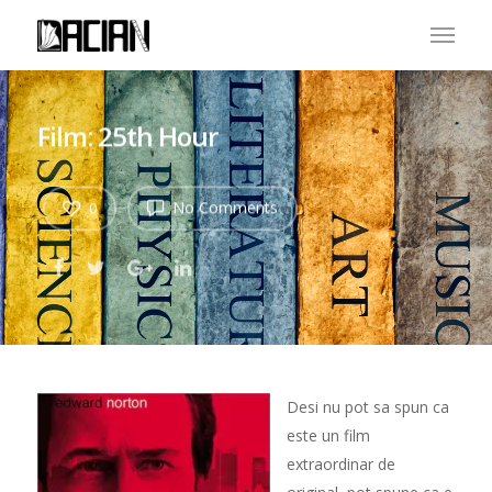
Film: 25th Hour
No Comments
0
Desi nu pot sa spun ca
este un film
extraordinar de