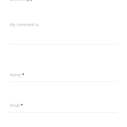
My comment is..
Name
*
Email
*