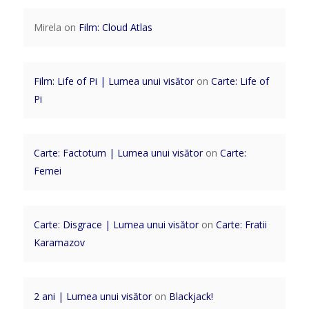
Mirela
on
Film: Cloud Atlas
Film: Life of Pi | Lumea unui visător
on
Carte: Life of
Pi
Carte: Factotum | Lumea unui visător
on
Carte:
Femei
Carte: Disgrace | Lumea unui visător
on
Carte: Fratii
Karamazov
2 ani | Lumea unui visător
on
Blackjack!