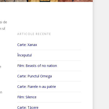
si de
k-ul
ARTICOLE RECENTE
Carte: Xanax
Începutul
Film: Beasts of no nation
e
Carte: Punctul Omega
Carte: Fiarele n-au patrie
in
Film: Silence
Carte: Tăcere