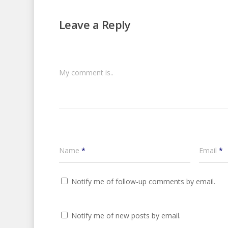
Leave a Reply
My comment is..
Name
*
Email
*
Notify me of follow-up comments by email.
Notify me of new posts by email.