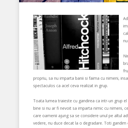
Ad
im
ca
nu
Ni
br
fr
propriu, sa nu imparta banii si faima cu nimeni, insa
spectaculos ca acel ceva realizat in grup.
Toata lumea traieste cu gandirea ca intr-un grup el 
bine si nu ar fi nevoit sa imparta nimic cu nimeni, c
care oamenii ajung sa se considere unul pe altul adv
vedere, nu duce decat la o degradare. Toti gandim 