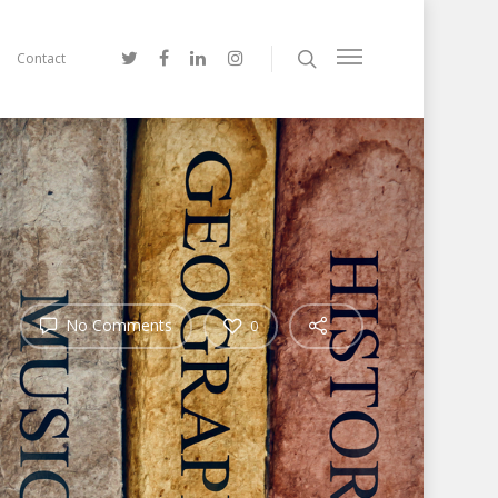
Contact
No Comments
0