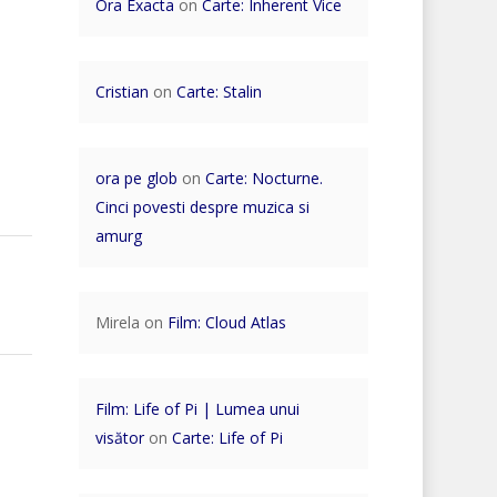
Ora Exacta
on
Carte: Inherent Vice
Cristian
on
Carte: Stalin
ora pe glob
on
Carte: Nocturne.
Cinci povesti despre muzica si
amurg
Mirela
on
Film: Cloud Atlas
Film: Life of Pi | Lumea unui
visător
on
Carte: Life of Pi