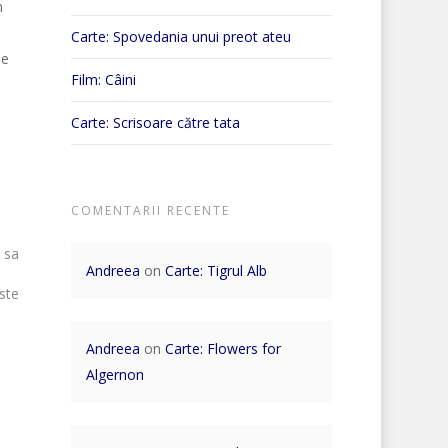
n
Carte: Spovedania unui preot ateu
pe
Film: Câini
Carte: Scrisoare către tata
COMENTARII RECENTE
 sa
Andreea
on
Carte: Tigrul Alb
este
Andreea
on
Carte: Flowers for
Algernon