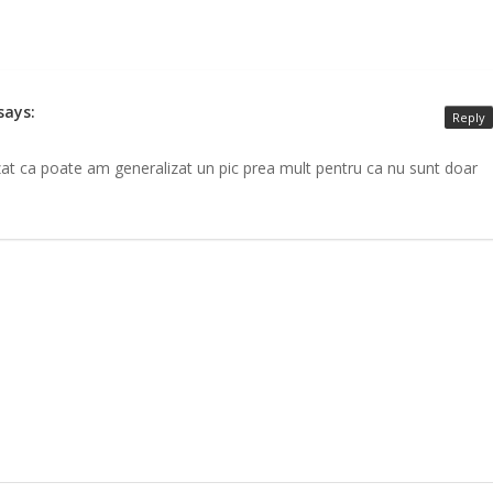
says:
Reply
izat ca poate am generalizat un pic prea mult pentru ca nu sunt doar