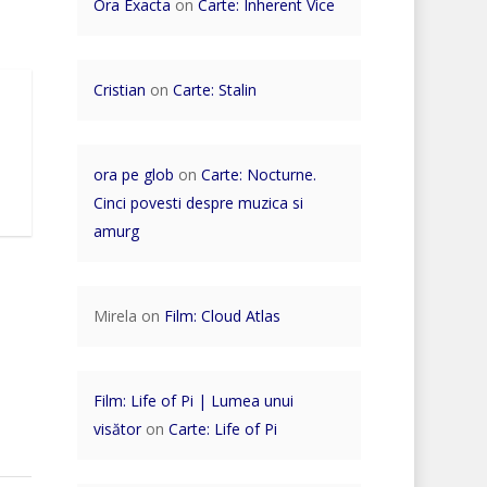
Ora Exacta
on
Carte: Inherent Vice
Cristian
on
Carte: Stalin
ora pe glob
on
Carte: Nocturne.
Cinci povesti despre muzica si
amurg
Mirela
on
Film: Cloud Atlas
Film: Life of Pi | Lumea unui
visător
on
Carte: Life of Pi