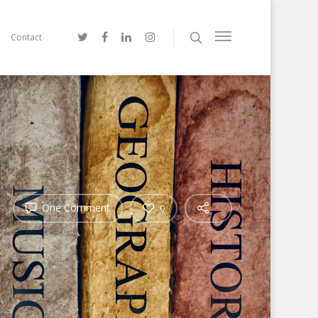
Contact
One Comment
0