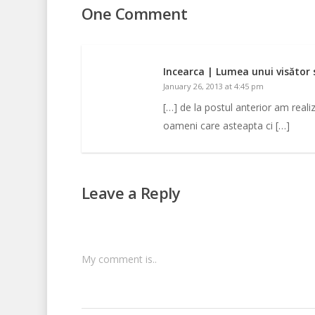
One Comment
Incearca | Lumea unui visător
January 26, 2013 at 4:45 pm
[…] de la postul anterior am real
oameni care asteapta ci […]
Leave a Reply
My comment is..