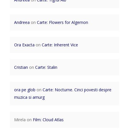
Andreea
on
Carte: Flowers for Algernon
Ora Exacta
on
Carte: Inherent Vice
Cristian
on
Carte: Stalin
ora pe glob
on
Carte: Nocturne. Cinci povesti despre
muzica si amurg
Mirela
on
Film: Cloud Atlas