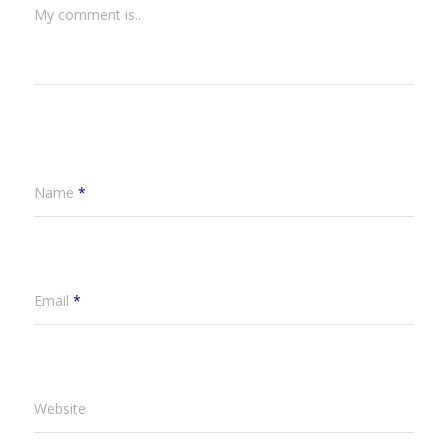
My comment is..
Name
*
Email
*
Website