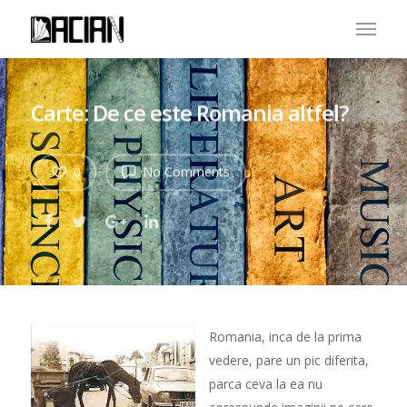
Carte: De ce este Romania altfel?
No Comments
0
Romania, inca de la prima
vedere, pare un pic diferita,
parca ceva la ea nu