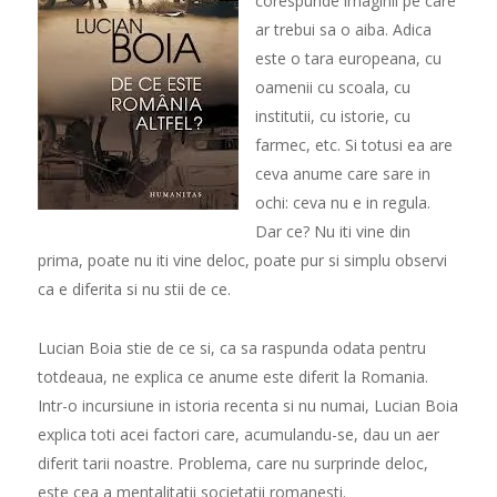
corespunde imaginii pe care
ar trebui sa o aiba. Adica
este o tara europeana, cu
oamenii cu scoala, cu
institutii, cu istorie, cu
farmec, etc. Si totusi ea are
ceva anume care sare in
ochi: ceva nu e in regula.
Dar ce? Nu iti vine din
prima, poate nu iti vine deloc, poate pur si simplu observi
ca e diferita si nu stii de ce.
Lucian Boia stie de ce si, ca sa raspunda odata pentru
totdeaua, ne explica ce anume este diferit la Romania.
Intr-o incursiune in istoria recenta si nu numai, Lucian Boia
explica toti acei factori care, acumulandu-se, dau un aer
diferit tarii noastre. Problema, care nu surprinde deloc,
este cea a mentalitatii societatii romanesti.