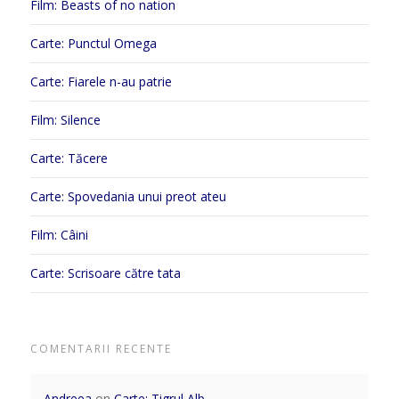
Film: Beasts of no nation
Carte: Punctul Omega
Carte: Fiarele n-au patrie
Film: Silence
Carte: Tăcere
Carte: Spovedania unui preot ateu
Film: Câini
Carte: Scrisoare către tata
COMENTARII RECENTE
Andreea
on
Carte: Tigrul Alb