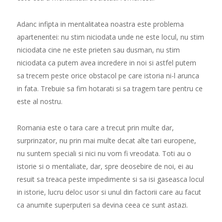
Adanc infipta in mentalitatea noastra este problema
apartenentei: nu stim niciodata unde ne este locul, nu stim
niciodata cine ne este prieten sau dusman, nu stim
niciodata ca putem avea incredere in noi si astfel putem
sa trecem peste orice obstacol pe care istoria ni-l arunca
in fata. Trebuie sa fim hotarati si sa tragem tare pentru ce
este al nostru.
Romania este o tara care a trecut prin multe dar,
surprinzator, nu prin mai multe decat alte tari europene,
nu suntem speciali si nici nu vom fi vreodata. Toti au o
istorie si o mentaliate, dar, spre deosebire de noi, ei au
resuit sa treaca peste impedimente si sa isi gaseasca locul
in istorie, lucru deloc usor si unul din factorii care au facut
ca anumite superputeri sa devina ceea ce sunt astazi.