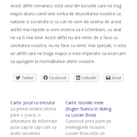
Acest altfel romanesc este unul din lucrurile care ne trag
inapoi atunci cand vine vorba de dezvoltarea noastra ca
natiune si societate si cu cat ne vom da seama de acest
astfel mai repede si vom incerca sa il schimbam, cu atat
ne va fi mai bine. Acest altfel nu are nimic de a face cu
unicitatea noastra, nu ne face cu nimic mai speciali, ci este
un altfel care ne trage inapoi si este imperativ sa incercam
sa ajungem la normalitatea zilelor noastre.
Twitter
Facebook
LinkedIn
Email
Carte: Jocul cu trecutul
Carte: Istoriile mele
La prima vedere istoria
(Eugen Stancu in dialog
pare o joaca, o
cu Lucian Boia)
adunatura de informatii
Cunoscut prea putin pe
puse cap la cap care sa
meleagurile noastre,
arate secventa
Lucian Boia este un