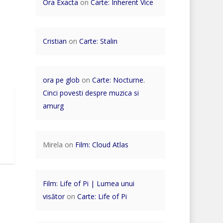
Ora Exacta
on
Carte: Inherent Vice
Cristian
on
Carte: Stalin
ora pe glob
on
Carte: Nocturne.
Cinci povesti despre muzica si
amurg
Mirela
on
Film: Cloud Atlas
Film: Life of Pi | Lumea unui
visător
on
Carte: Life of Pi