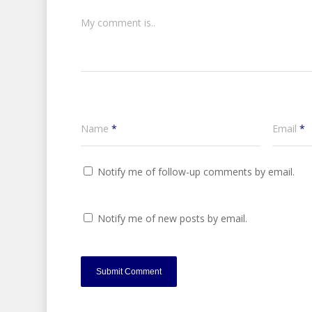
My comment is..
Name
*
Email
*
Notify me of follow-up comments by email.
Notify me of new posts by email.