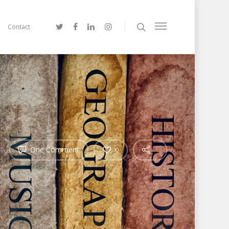
Contact
One Comment
0